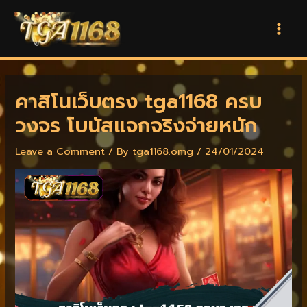
Skip
Main
to
Men
content
คาสิโนเว็บตรง tga1168 ครบ
วงจร โบนัสแจกจริงจ่ายหนัก
Leave a Comment
/ By
tga1168.omg
/
24/01/2024