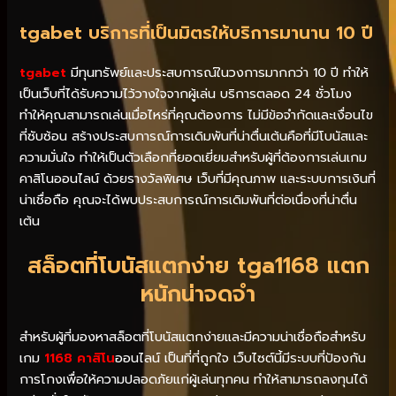
tgabet
บริการที่เป็นมิตรให้บริการมานาน 10 ปี
tgabet
มีทุนทรัพย์และประสบการณ์ในวงการมากกว่า
10
ปี
ทำให้
เป็นเว็บที่ได้รับความไว้วางใจจากผู้เล่น บริการตลอด
24
ชั่วโมง
ทำให้คุณสามารถเล่นเมื่อไหร่ที่คุณต้องการ
ไม่มีข้อจำกัดและเงื่อนไข
ที่ซับซ้อน สร้างประสบการณ์การเดิมพันที่น่าตื่นเต้นคือที่มีโบนัสและ
ความมั่นใจ
ทำให้เป็นตัวเลือกที่ยอดเยี่ยมสำหรับผู้ที่ต้องการเล่นเกม
คาสิโนออนไลน์ ด้วยรางวัลพิเศษ
เว็บที่มีคุณภาพ
และระบบการเงินที่
น่าเชื่อถือ
คุณจะได้พบประสบการณ์การเดิมพันที่ต่อเนื่องที่น่าตื่น
เต้น
สล็อตที่โบนัสแตกง่าย
tga1168
แตก
หนักน่าจดจำ
สำหรับผู้ที่มองหาสล็อตที่โบนัสแตกง่ายและมีความน่าเชื่อถือสำหรับ
เกม
1168 คาสิโน
ออนไลน์
เป็นที่ที่ถูกใจ เว็บไซต์นี้มีระบบที่ป้องกัน
การโกงเพื่อให้ความปลอดภัยแก่ผู้เล่นทุกคน
ทำให้สามารถลงทุนได้