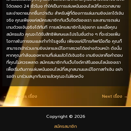
ได้ตลอด 24 ชั่วโมง ทำให้เป็นการเล่นพนันออนไลน์ที่สะดวกสบาย
และง่ายดายมากขึ้นกว่าเดิม สำหรับผู้ที่ต้องการเล่นเกมยิงปลาได้เงิน
จริง คุณเพียงแค่สมัครสมาชิกกับเว็บไซต์ของเรา และสามารถเล่น
เกมด้วยเงินจริงได้ทันที การสมัครสมาชิกไม่ยุ่งยาก และเมื่อคุณ
สมัครแล้ว คุณจะได้รับสิทธิพิเศษและโปรโมชั่นต่าง ๆ ที่จะช่วยเพิ่ม
โอกาสในการชนะและทำกำไรสูงขึ้น เพียงแค่มีโทรศัพท์มือถือ คุณก็
สามารถเข้าร่วมเกมยิงปลาและมีโอกาสรวยได้อย่างถ้วนหน้า ดังนั้น
หากคุณกำลังมองหาเกมที่เล่นแล้วได้เงินจริง เกมยิงปลาคือคำตอบ
ที่คุณไม่ควรพลาด สมัครสมาชิกกับเว็บไซต์คาสิโนออนไลน์ของเรา
เพื่อเริ่มต้นการเล่นพนันออนไลน์ที่สนุกสนานและมีโอกาสทำเงิน อย่า
รอช้า มาร่วมสนุกกับเราแล้วคุณจะไม่ผิดหวัง
←
Previous เรื่อง
Next เรื่อง
→
Copyright © 2026
สมัครสมาชิก