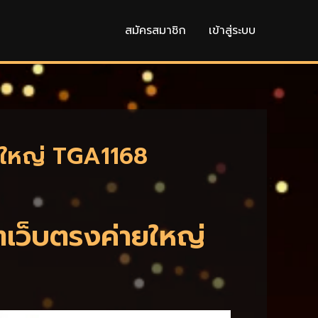
สมัครสมาชิก
เข้าสู่ระบบ
ายใหญ่ TGA1168
ตเว็บตรงค่ายใหญ่