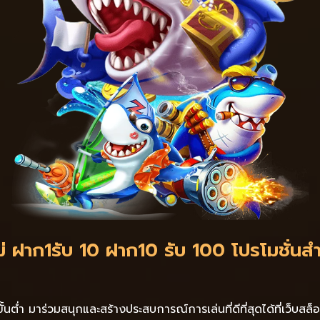
่
ฝาก1
รับ 10
ฝาก10
รับ 100
โปรโมชั่นส
ต่ำ มาร่วมสนุกและสร้างประสบการณ์การเล่นที่ดีที่สุดได้ที่เว็บสล็อ