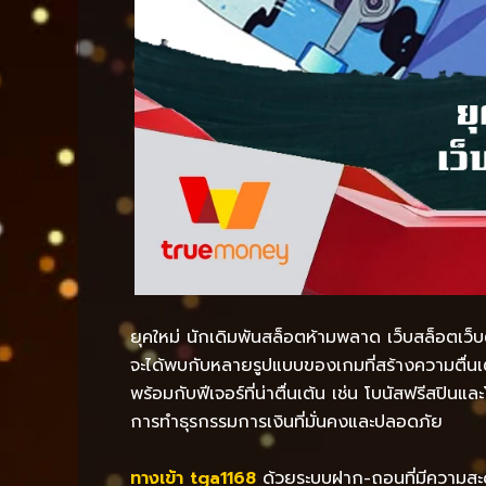
ยุคใหม่ นักเดิมพันสล็อตห้ามพลาด เว็บสล็อตเว
จะได้พบกับหลายรูปแบบของเกมที่สร้างความตื่นเ
พร้อมกับฟีเจอร์ที่น่าตื่นเต้น เช่น โบนัสฟรีสปิ
การทำธุรกรรมการเงินที่มั่นคงและปลอดภัย
ทางเข้า
tga1168
ด้วยระบบฝาก-ถอนที่มีความสะด