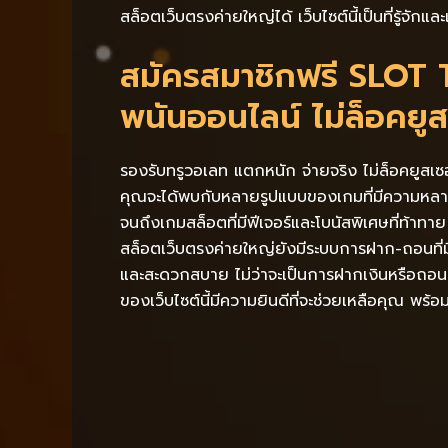
สล็อตเว็บตรงค่ายใหญ่ได้ เว็บไซต์นี้เป็นที่รู้จักแ
สมัครสมาชิกฟรี
SLOT 
พนันออนไลน์ ไม่ล็อคยูส
รองรับทรูวอเลท แตกหนัก จ่ายจริง ไม่ล็อคยูสเซอ
คุณจะได้พบกับหลายรูปแบบของเกมที่มีความหลา
จนถึงเกมสล็อตที่มีฟีเจอร์และโบนัสพิเศษที่ท้าท
สล็อตเว็บตรงค่ายใหญ่ยังมีระบบการฝาก-ถอนที
และสะดวกสบาย ไม่ว่าจะเป็นการฝากเงินหรือถอนเง
ของเว็บไซต์นี้มีความยินดีที่จะช่วยเหลือคุณ พร