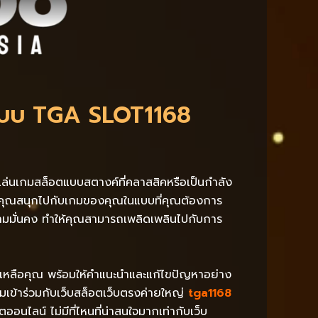
่ระบบ TGA SLOT1168
เล่นเกมสล็อตแบบสตางค์ที่คลาสสิคหรือเป็นกำลัง
ารให้คุณสนุกไปกับเกมของคุณในแบบที่คุณต้องการ
วามมั่นคง ทำให้คุณสามารถเพลิดเพลินไปกับการ
่วยเหลือคุณ พร้อมให้คำแนะนำและแก้ไขปัญหาอย่าง
วมเข้าร่วมกับเว็บสล็อตเว็บตรงค่ายใหญ่
tga1168
อนไลน์ ไม่มีที่ไหนที่น่าสนใจมากเท่ากับเว็บ