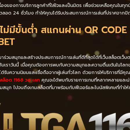
องของการบริการลูกค้าที่ใส่ใจและเป็นมิตร เพื่อช่วยเหลือคุณในทุกข
ุณตลอด 24 ชั่วโมง ทำให้คุณได้รับประสบการณ์การเล่นที่ปราศจาก
่มีขั้นต่ำ
สแกนผ่าน QR CODE
ABET
ร่วมสนุกและสร้างประสบการณ์การเล่นที่ดีที่สุดได้ที่เว็บสล็อตเว็บ
ราวันนี้ เมื่อคุณต้องการพบกับความสนุกและความตื่นเต้นในโลกของ
้ได้รับความนิยมและเชื่อถือจากผู้เล่นทั่วโลก ด้วยการให้บริการที่ม
สล็อต
1168
วอ เลท
คุณจะได้พบกับรายการเกมที่หลากหลายและน่าต
สนุก ไปจนถึงเกมสล็อตที่มาพร้อมกับฟีเจอร์และโบนัสพิเศษที่ทำให