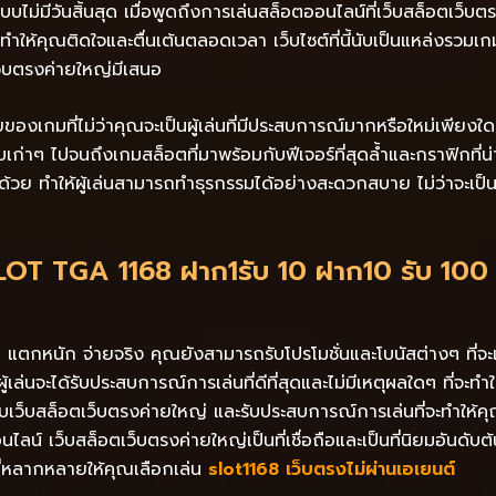
ม่มีวันสิ้นสุด เมื่อพูดถึงการเล่นสล็อตออนไลน์ที่เว็บสล็อตเว็บ
ะทำให้คุณติดใจและตื่นเต้นตลอดเวลา เว็บไซต์ที่นี้นับเป็นแหล่งรวมเ
ว็บตรงค่ายใหญ่มีเสนอ
กมที่ไม่ว่าคุณจะเป็นผู้เล่นที่มีประสบการณ์มากหรือใหม่เพียงใด 
าๆ ไปจนถึงเกมสล็อตที่มาพร้อมกับฟีเจอร์ที่สุดล้ำและกราฟิกที่น่าทึ่ง
้วย ทำให้ผู้เล่นสามารถทำธุรกรรมได้อย่างสะดวกสบาย ไม่ว่าจะเป็
OT TGA 1168
ฝาก1
รับ 10
ฝาก10
รับ 100
ท แตกหนัก จ่ายจริง คุณยังสามารถรับโปรโมชั่นและโบนัสต่างๆ ที่จ
เล่นจะได้รับประสบการณ์การเล่นที่ดีที่สุดและไม่มีเหตุผลใดๆ ที่จะทำ
ว็บสล็อตเว็บตรงค่ายใหญ่ และรับประสบการณ์การเล่นที่จะทำให้คุ
น์ เว็บสล็อตเว็บตรงค่ายใหญ่เป็นที่เชื่อถือและเป็นที่นิยมอันดับต
ี่หลากหลายให้คุณเลือกเล่น
slot1168
เว็บตรงไม่ผ่านเอเยนต์