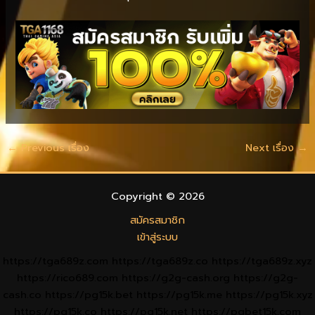
←
Previous เรื่อง
Next เรื่อง
→
Copyright © 2026
สมัครสมาชิก
เข้าสู่ระบบ
https://tga689z.com
https://tga689z.co
https://tga689z.xyz
https://rico689.com
https://g2g-cash.org
https://g2g-
cash.co
https://pg15k.bet
https://pg15k.me
https://pg15k.xyz
https://pg15k.co
https://pg15k.net
https://pgbet15k.com