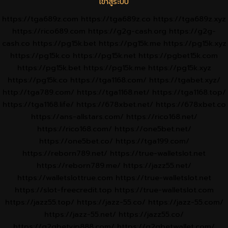
เข้าสู่ระบบ
https://tga689z.com
https://tga689z.co
https://tga689z.xyz
https://rico689.com
https://g2g-cash.org
https://g2g-
cash.co
https://pg15k.bet
https://pg15k.me
https://pg15k.xyz
https://pg15k.co
https://pg15k.net
https://pgbet15k.com
https://pg15k.bet
https://pg15k.me
https://pg15k.xyz
https://pg15k.co
https://tga1168.com/
https://tgabet.xyz/
http://tga789.com/
https://tga1168.net/
https://tga1168.top/
https://tga1168.life/
https://678xbet.net/
https://678xbet.co
https://ans-allstars.com/
https://rico168.net/
https://rico168.com/
https://one5bet.net/
https://one5bet.co/
https://tga199.com/
https://reborn789.net/
https://true-walletslot.net
https://reborn789.me/
https://jazz55.net/
https://walletslottrue.com
https://true-walletslot.net
https://slot-freecredit.top
https://true-walletslot.com
https://jazz55.top/
https://jazz-55.co/
https://jazz-55.com/
https://jazz-55.net/
https://jazz55.co/
https://g2gbetvip888.com/
https://g2gbetwallet.com/