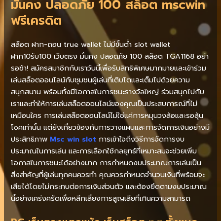
มั่นคง ปลอดภัย 100
สล็อต
mscwin
ฟรีเครดิต
สล็อต ฝาก-ถอน true wallet ไม่มีขั้นต่ำ slot wallet
ฝาก10รับ100 เว็บตรง มั่นคง ปลอดภัย 100 สล็อต TGA1168 อย่า
รอช้า! สมัครสมาชิกกับเราวันนี้เพื่อรับสิทธิพิเศษมากมายและเข้าร่วม
เล่นสล็อตออนไลน์กับชุมชนผู้เล่นที่เติบโตและเต็มไปด้วยความ
สนุกสนาน พร้อมทั้งมีโอกาสในการชนะรางวัลใหญ่ ร่วมสนุกไปกับ
เราและทำให้การเล่นสล็อตออนไลน์ของคุณเป็นประสบการณ์ที่ไม่
เหมือนใคร การเล่นสล็อตออนไลน์ไม่ใช่แค่การหมุนวงล้อและรอลุ้น
โชคเท่านั้น แต่ยังเกี่ยวข้องกับการวางแผนและการจัดการเงินอย่างมี
ประสิทธิภาพ
Msc win slot
การเข้าใจถึงวิธีการจัดการงบ
ประมาณในการเล่น และการเลือกใช้กลยุทธ์ที่เหมาะสมจะช่วยเพิ่ม
โอกาสในการชนะได้อย่างมาก การกำหนดงบประมาณการเล่นเป็น
สิ่งสำคัญที่ผู้เล่นทุกคนควรทำ คุณควรกำหนดจำนวนเงินที่พร้อมจะ
เสียได้โดยไม่กระทบต่อการเงินส่วนตัว และต้องยึดตามงบประมาณ
นี้อย่างเคร่งครัดเพื่อหลีกเลี่ยงการสูญเสียที่เกินความสามารถ