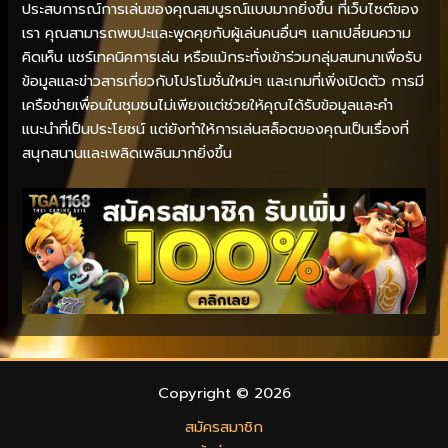
ประสบการณ์การเล่นของคุณสมบูรณ์แบบมากยิ่งขึ้น ที่เว็บไซต์ของ
เรา คุณสามารถพบปะและพูดคุยกับผู้เล่นคนอื่นๆ แลกเปลี่ยนความ
คิดเห็น แชร์เทคนิคการเล่น หรือแม้กระทั่งเข้าร่วมกลุ่มสนทนาเพื่อรับ
ข้อมูลและข่าวสารเกี่ยวกับโปรโมชั่นใหม่ๆ และเกมที่เพิ่งเปิดตัว การมี
เครือข่ายเพื่อนในชุมชนไม่เพียงแต่ช่วยให้คุณได้รับข้อมูลและคำ
แนะนำที่เป็นประโยชน์ แต่ยังทำให้การเล่นสล็อตของคุณเป็นเรื่องที่
สนุกสนานและเพลิดเพลินมากยิ่งขึ้น
Copyright © 2026
สมัครสมาชิก