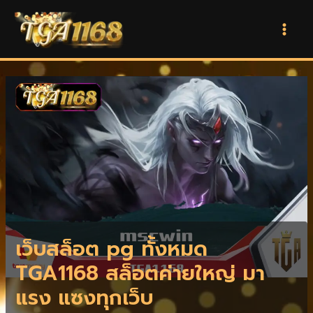
Skip
Main
to
Men
content
เว็บสล็อต pg ทั้งหมด
TGA1168 สล็อตค่ายใหญ่ มา
แรง แซงทุกเว็บ