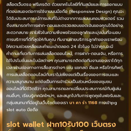
สล็อตเว็บตรง ฟรีเครดิต ด้วยเทคโนโลยีที่ทันสมัยและการออกแบบ
ที่ตอบสนองต่อการใช้งานบนมือถือ (Responsive Design) คุณจะ
ได้รับประสบการณ์การเล่นที่ไม่ต่างจากการเล่นบนคอมพิวเตอร์ รวม
ถึงสามารถทำการฝาก-ถอนและตรวจสอบยอดเงินของคุณได้อย่าง
สะดวกสบาย เราใส่ใจในความพึงพอใจของลูกค้าและมุ่งมั่นที่จะมอบ
การบริการที่ดีที่สุดให้กับคุณ ทีมงานฝ่ายบริการลูกค้าของเราพร้อม
ให้ความช่วยเหลือและคำแนะนำตลอด 24 ชั่วโมง ไม่ว่าคุณจะมี
คำถามเกี่ยวกับการเล่นสล็อตออนไลน์, การฝาก-ถอนเงิน, หรือการ
ใช้โปรโมชั่นและโบนัสต่างๆ คุณสามารถติดต่อทีมงานของเราได้ทุก
เวลาผ่านช่องทางการสื่อสารต่างๆ เช่น แชทสด อีเมล หรือโทรศัพท์
การเล่นสล็อตออนไลน์กับเราไม่เพียงแต่เป็นเรื่องของการชนะและ
ความสนุกสนาน แต่ยังเป็นการเข้าร่วมเป็นส่วนหนึ่งของชุมชน
ออนไลน์ที่มีชีวิตชีวา คุณสามารถแลกเปลี่ยนประสบการณ์กับผู้เล่น
คนอื่นๆ, เรียนรู้เทคนิคใหม่ๆ, และสนุกไปกับการพูดคุยในฟอรัมและ
กลุ่มสนทนาที่มีอยู่ในเว็บไซต์ของเรา
บา คา ร่า 1168
ทางเข้าpg
slot auto มือถือ
slot wallet
ฝาก10
รับ100
เว็บตรง