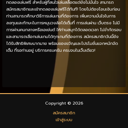
ทดลองเล่นฟรี สำหรับผู้ที่สนใจเล่นสล็อตแต่ยังไม่มั่นใจ สามารถ
สมัครสมาชิกและเข้าทดลองเล่นฟรีได้ทันที! โดยไม่ต้องโอนเงินก่อน
ท่านสามารถศึกษาวิธีการเล่นเกมที่ต้องการ เพิ่มความมั่นใจในการ
ลงทุนและทักษะในการหมุนวงล้อได้เต็มที่ การเล่นผ่าน เว็บตรง ไม่มี
การผ่านคนกลางหรือเอเย่นต์ ให้ท่านสนุกได้ตลอดเวลา ไม่จำกัดรอบ
และสามารถเลือกเล่นเกมได้ทุกเกมที่ต้องการ สมัครสมาชิกวันนี้ยัง
ได้รับสิทธิพิเศษมากมาย พร้อมของขวัญและโปรโมชั่นแจกหนักจัด
เต็ม ที่รอท่านอยู่ บริการครบครัน ครบจบในเว็บเดียว!
Copyright © 2026
สมัครสมาชิก
เข้าสู่ระบบ