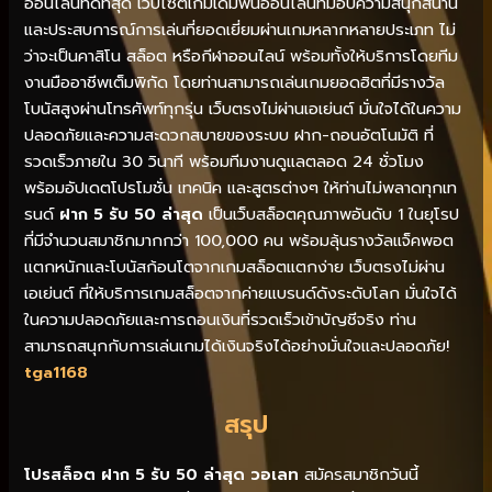
ออนไลน์ที่ดีที่สุด เว็บไซต์เกมเดิมพันออนไลน์ที่มอบความสนุกสนาน
และประสบการณ์การเล่นที่ยอดเยี่ยมผ่านเกมหลากหลายประเภท ไม่
ว่าจะเป็นคาสิโน สล็อต หรือกีฬาออนไลน์ พร้อมทั้งให้บริการโดยทีม
งานมืออาชีพเต็มพิกัด โดยท่านสามารถเล่นเกมยอดฮิตที่มีรางวัล
โบนัสสูงผ่านโทรศัพท์ทุกรุ่น เว็บตรงไม่ผ่านเอเย่นต์ มั่นใจได้ในความ
ปลอดภัยและความสะดวกสบายของระบบ ฝาก-ถอนอัตโนมัติ ที่
รวดเร็วภายใน 30 วินาที พร้อมทีมงานดูแลตลอด 24 ชั่วโมง
พร้อมอัปเดตโปรโมชั่น เทคนิค และสูตรต่างๆ ให้ท่านไม่พลาดทุกเท
รนด์
ฝาก 5
รับ 50
ล่าสุด
เป็นเว็บสล็อตคุณภาพอันดับ 1 ในยุโรป
ที่มีจำนวนสมาชิกมากกว่า 100,000 คน พร้อมลุ้นรางวัลแจ็คพอต
แตกหนักและโบนัสก้อนโตจากเกมสล็อตแตกง่าย เว็บตรงไม่ผ่าน
เอเย่นต์ ที่ให้บริการเกมสล็อตจากค่ายแบรนด์ดังระดับโลก มั่นใจได้
ในความปลอดภัยและการถอนเงินที่รวดเร็วเข้าบัญชีจริง ท่าน
สามารถสนุกกับการเล่นเกมได้เงินจริงได้อย่างมั่นใจและปลอดภัย!
tga1168
สรุป
โปรสล็อต ฝาก 5
รับ 50
ล่าสุด วอเลท
สมัครสมาชิกวันนี้