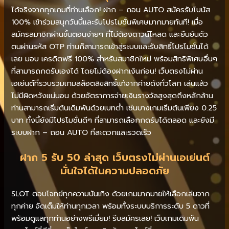
ได้จริงจากทุกเกมที่ท่านเลือก! ฝาก – ถอน AUTO สมัครรับโบนัส
100% เข้าร่วมสนุกวันนี้และรับโปรโมชั่นพิเศษมากมายทันที! เมื่อ
สมัครสมาชิกผ่านขั้นตอนง่ายๆ ที่ไม่ต้องดาวน์โหลด และยืนยันตัว
ตนผ่านรหัส OTP ท่านก็สามารถเข้าสู่ระบบและรับสิทธิ์โปรโมชั่นได้
เลย มอบ เครดิตฟรี 100% สำหรับสมาชิกใหม่ พร้อมสิทธิพิเศษอื่นๆ
ที่สามารถกดรับเองได้ โดยไม่ต้องฝากเงินก่อน! เว็บตรงไม่ผ่าน
เอเย่นต์ที่รวบรวมเกมสล็อตลิขสิทธิ์แท้จากค่ายดังทั่วโลก เล่นแล้ว
ไม่มีผิดหวังแน่นอน ด้วยอัตราการจ่ายเงินรางวัลสูงสุดถึงหลักล้าน
ท่านสามารถเริ่มต้นเดิมพันด้วยเบทต่ำ เช่นบางเกมเริ่มต้นเพียง 0.25
บาท ทั้งนี้ยังมีโปรโมชั่นดีๆ ที่สามารถเลือกกดรับได้ตลอด และยังมี
ระบบฝาก – ถอน AUTO ที่สะดวกและรวดเร็ว
ฝาก 5 รับ 50 ล่าสุด เว็บตรงไม่ผ่านเอเย่นต์
มั่นใจได้ในความปลอดภัย
SLOT ตอบโจทย์ทุกความบันเทิง ด้วยเกมมากมายให้เลือกเล่นจาก
ทุกค่าย จัดเต็มให้ท่านทุกเวลา พร้อมทั้งระบบบริการระดับ 5 ดาวที่
พร้อมดูแลทุกท่านอย่างพรีเมี่ยม! รีบสมัครเลย! เว็บเกมเดิมพัน