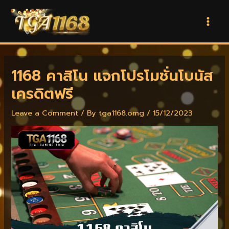
Skip
Main
to
Men
content
1168 คาสิโน แจกโปรโมชั่นโบนัส
เครดิตฟรี
Leave a Comment
/ By
tga1168.omg
/
15/12/2023