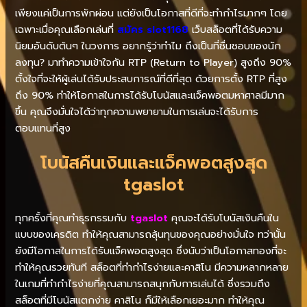
เพียงแค่เป็นการพักผ่อน แต่ยังเป็นโอกาสที่ดีที่จะทำกำไรมากๆ โดย
เฉพาะเมื่อคุณเลือกเล่นที่
สมัคร slot1168
เว็บสล็อตที่ได้รับความ
นิยมอันดับต้นๆ ในวงการ อยากรู้ว่าทำไม ถึงเป็นที่ชื่นชอบของนัก
ลงทุน
?
มาทำความเข้าใจกัน
RTP (Return to Player)
สูงถึง
90%
ตั้งใจที่จะให้ผู้เล่นได้รับประสบการณ์ที่ดีที่สุด ด้วยการตั้ง
RTP
ที่สูง
ถึง
90%
ทำให้โอกาสในการได้รับโบนัสและแจ็คพอตมหาศาลมีมาก
ขึ้น คุณจึงมั่นใจได้ว่าทุกความพยายามในการเล่นจะได้รับการ
ตอบแทนที่สูง
โบนัสคืนเงินและแจ็คพอตสูงสุด
tgaslot
ทุกครั้งที่คุณทำธุรกรรมกับ
tgaslot
คุณจะได้รับโบนัสเงินคืนใน
แบบของเครดิต ทำให้คุณสามารถลุ้นทุนของคุณอย่างมั่นใจ ทว่านั้น
ยังมีโอกาสในการได้รับแจ็คพอตสูงสุด ซึ่งนับว่าเป็นโอกาสทองที่จะ
ทำให้คุณรวยทันที สล็อตที่ทำกำไรง่ายและคาสิโน มีความหลากหลาย
ในเกมที่ทำกำไรง่ายที่คุณสามารถสนุกกับการเล่นได้ ซึ่งรวมถึง
สล็อตที่มีโบนัสแตกง่าย คาสิโน ก็มีให้เลือกเยอะมาก ทำให้คุณ