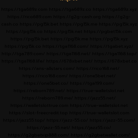
https://tga689z.com
https://tga689z.co
https://tga689z.xyz
https://rico689.com
https://g2g-cash.org
https://g2g-
cash.co
https://pg15k.bet
https://pg15k.me
https://pg15k.xyz
https://pg15k.co
https://pg15k.net
https://pgbet15k.com
https://pg15k.bet
https://pg15k.me
https://pg15k.xyz
https://pg15k.co
https://tga1168.com/
https://tgabet.xyz/
http://tga789.com/
https://tga1168.net/
https://tga1168.top/
https://tga1168.life/
https://678xbet.net/
https://678xbet.co
https://ans-allstars.com/
https://rico168.net/
https://rico168.com/
https://one5bet.net/
https://one5bet.co/
https://tga199.com/
https://reborn789.net/
https://true-walletslot.net
https://reborn789.me/
https://jazz55.net/
https://walletslottrue.com
https://true-walletslot.net
https://slot-freecredit.top
https://true-walletslot.com
https://jazz55.top/
https://jazz-55.co/
https://jazz-55.com/
https://jazz-55.net/
https://jazz55.co/
https://g2gbetvip888.com/
https://g2gbetwallet.com/