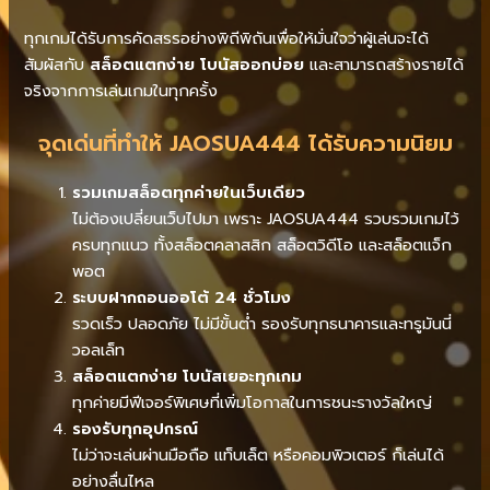
ทุกเกมได้รับการคัดสรรอย่างพิถีพิถันเพื่อให้มั่นใจว่าผู้เล่นจะได้
สัมผัสกับ
สล็อตแตกง่าย โบนัสออกบ่อย
และสามารถสร้างรายได้
จริงจากการเล่นเกมในทุกครั้ง
จุดเด่นที่ทำให้
JAOSUA444
ได้รับความนิยม
รวมเกมสล็อตทุกค่ายในเว็บเดียว
ไม่ต้องเปลี่ยนเว็บไปมา เพราะ JAOSUA444 รวบรวมเกมไว้
ครบทุกแนว ทั้งสล็อตคลาสสิก สล็อตวิดีโอ และสล็อตแจ็ก
พอต
ระบบฝากถอนออโต้
24
ชั่วโมง
รวดเร็ว ปลอดภัย ไม่มีขั้นต่ำ รองรับทุกธนาคารและทรูมันนี่
วอลเล็ท
สล็อตแตกง่าย โบนัสเยอะทุกเกม
ทุกค่ายมีฟีเจอร์พิเศษที่เพิ่มโอกาสในการชนะรางวัลใหญ่
รองรับทุกอุปกรณ์
ไม่ว่าจะเล่นผ่านมือถือ แท็บเล็ต หรือคอมพิวเตอร์ ก็เล่นได้
อย่างลื่นไหล