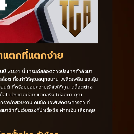
แตกที่แตกง่าย
ในปี 2024 นี้ เทรนด์สล็อตต่างประเทศกำลังมา
อต ที่จะทำให้คุณสนุกสนาน เพลิดเพลิน และลุ้น
เย่นต์ ที่พร้อมมอบความเร้าใจให้คุณ สล็อตต่าง
ด่นคือโบนัสแตกบ่อย แตกจริง ไม่จกตา คุณ
พกราฟิกสวยงาม คมชัด เอฟเฟคตระการตา ที่
มาชิกกับเว็บตรงที่น่าเชื่อถือ ฝากเงิน เลือกลุย