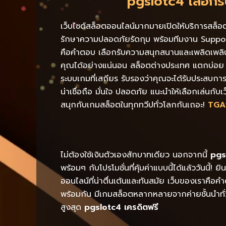
pgslotc4 เลือกร
เว็บไซต์สล็อตออนไลน์มากมายเปิดให้บริการสล็อ
รักษาความปลอดภัยรัดกุม พร้อมทีมงาน Support ค
คือคำตอบ เลือกรับความสนุกสนานและเพลิดเพลิน
คุณได้อย่างแน่นอน สล็อตต่างประเทศ แตกบ่อ
ระบบเกมที่เสถียร รับรองว่าคุณจะได้รับประสบกา
น่าเชื่อถือ มั่นใจ ปลอดภัย แนะนำให้เลือกเล่นกับเ
สนุกกับเกมสล็อตในทุกทวีปทั่วโลกกันเถอะ!
TGA
ไม่ต้องใช้เงินตัวเองสักบาทเดียว นอกจากนี้
pgs
พร้อมๆ กับโปรโมชั่นที่คุ้มค่าแบบนี้ได้แล้ววันนี
ออนไลน์ที่น่าตื่นเต้นและทันสมัย เว็บของเราคือ
พร้อมกัน มีเกมสล็อตหลากหลายจากค่ายชั้นนำทั่
สูงสุด
pgslotc4
เครดิตฟรี