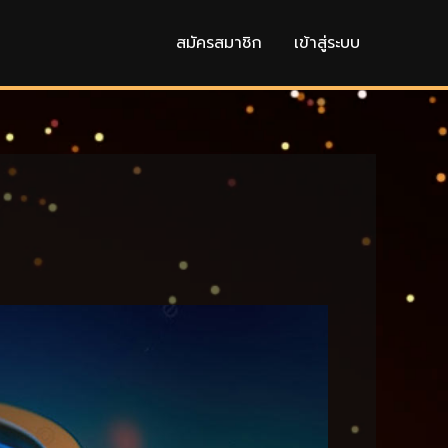
สมัครสมาชิก
เข้าสู่ระบบ