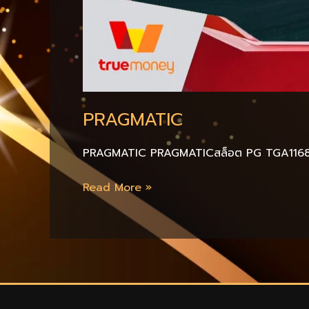
PRAGMATIC
PRAGMATIC PRAGMATICสล็อต PG TGA1168 ค
Read More »