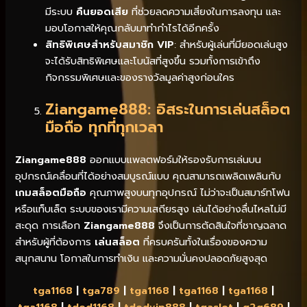
มีระบบ
คืนยอดเสีย
ที่ช่วยลดความเสี่ยงในการลงทุน และ
มอบโอกาสให้คุณกลับมาทำกำไรได้อีกครั้ง
สิทธิพิเศษสำหรับสมาชิก
VIP
: สำหรับผู้เล่นที่มียอดเล่นสูง
จะได้รับสิทธิพิเศษและโบนัสที่สูงขึ้น รวมทั้งการเข้าถึง
กิจกรรมพิเศษและของรางวัลมูลค่าสูงก่อนใคร
Ziangame888:
อิสระในการเล่นสล็อต
มือถือ ทุกที่ทุกเวลา
Ziangame888
ออกแบบแพลตฟอร์มให้รองรับการเล่นบน
อุปกรณ์เคลื่อนที่ได้อย่างสมบูรณ์แบบ คุณสามารถเพลิดเพลินกับ
เกมสล็อตมือถือ
คุณภาพสูงบนทุกอุปกรณ์ ไม่ว่าจะเป็นสมาร์ทโฟน
หรือแท็บเล็ต ระบบของเรามีความเสถียรสูง เล่นได้อย่างลื่นไหลไม่มี
สะดุด การเลือก
Ziangame888
จึงเป็นการตัดสินใจที่ชาญฉลาด
สำหรับผู้ที่ต้องการ
เล่นสล็อต
ที่ครบครันทั้งในเรื่องของความ
สนุกสนาน โอกาสในการทำเงิน และความมั่นคงปลอดภัยสูงสุด
tga1168
|
tga789
|
tga1168
|
tga1168
|
tga1168
|