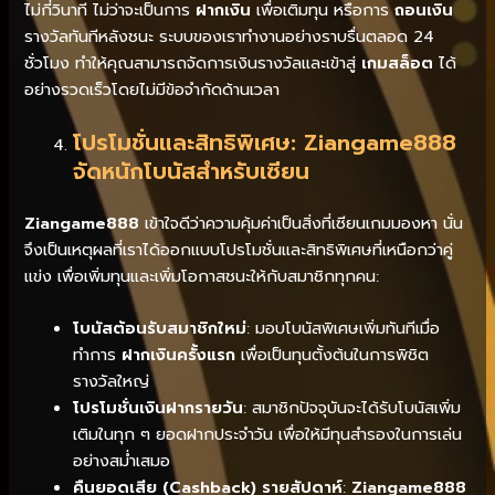
ไม่กี่วินาที ไม่ว่าจะเป็นการ
ฝากเงิน
เพื่อเติมทุน หรือการ
ถอนเงิน
รางวัลทันทีหลังชนะ ระบบของเราทำงานอย่างราบรื่นตลอด 24
ชั่วโมง ทำให้คุณสามารถจัดการเงินรางวัลและเข้าสู่
เกมสล็อต
ได้
อย่างรวดเร็วโดยไม่มีข้อจำกัดด้านเวลา
โปรโมชั่นและสิทธิพิเศษ:
Ziangame888
จัดหนักโบนัสสำหรับเซียน
Ziangame888
เข้าใจดีว่าความคุ้มค่าเป็นสิ่งที่เซียนเกมมองหา นั่น
จึงเป็นเหตุผลที่เราได้ออกแบบโปรโมชั่นและสิทธิพิเศษที่เหนือกว่าคู่
แข่ง เพื่อเพิ่มทุนและเพิ่มโอกาสชนะให้กับสมาชิกทุกคน:
โบนัสต้อนรับสมาชิกใหม่
: มอบโบนัสพิเศษเพิ่มทันทีเมื่อ
ทำการ
ฝากเงินครั้งแรก
เพื่อเป็นทุนตั้งต้นในการพิชิต
รางวัลใหญ่
โปรโมชั่นเงินฝากรายวัน
: สมาชิกปัจจุบันจะได้รับโบนัสเพิ่ม
เติมในทุก ๆ ยอดฝากประจำวัน เพื่อให้มีทุนสำรองในการเล่น
อย่างสม่ำเสมอ
คืนยอดเสีย (
Cashback)
รายสัปดาห์
:
Ziangame888