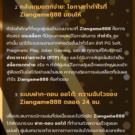
คลังเกมแตกง่าย: โอกาสทำกำไรที่
Ziangame888
มอบให้
หัวใจสำคัญที่ดึงดูดผู้เล่นจำนวนมากมาที่
Ziangame888
คือการ
คัดสรร
เกมสล็อต
ที่มีคุณภาพและมีโอกาสในการ
ทำกำไร
สูง
เท่านั้น เราได้รวบรวมเกมจากค่ายดังชั้นนำทั่วโลก อาทิ PG Soft,
Pragmatic Play, Joker Gaming, และ Jili ทุกเกมที่ให้บริการมี
อัตราการจ่ายรางวัล (
RTP)
ที่สูง และได้รับการพิสูจน์แล้วว่าเป็น
สล็อตแตกง่าย
จริง ๆ ทำให้ผู้เล่นมีโอกาสลุ้นแจ็กพอตใหญ่และเข้า
สู่ฟีเจอร์โบนัสได้อย่างสม่ำเสมอ หากคุณต้องการเล่นสล็อตที่เน้นผล
กำไร
Ziangame888
คือคำตอบ
ระบบฝาก-ถอน ออโต้: ความฉับไวของ
Ziangame888
ตลอด
24
ชม.
เพื่อประสบการณ์การเล่นที่ต่อเนื่องและไม่ติดขัด
Ziangame888
ได้พัฒนาระบบ
ฝาก-ถอน ออโต้
ที่ทำงานด้วยความเร็วสูงและ
แม่นยำ ผู้เล่นสามารถทำรายการทางการเงินได้เองภายในเวลาเพียง