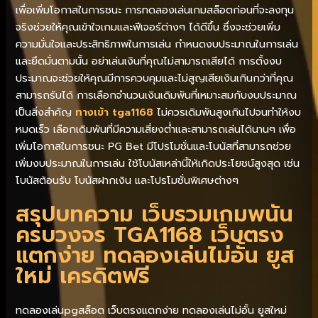
เพื่อเพิ่มโอกาสในการชนะ การทดลองเล่นเกมสล็อตก่อนที่จะลงทุน
จริงช่วยให้คุณเข้าใจเกมและฟีเจอร์ต่างๆ ได้ดีขึ้น ซึ่งจะช่วยเพิ่ม
ความมั่นใจและประสิทธิภาพในการเล่น กำหนดงบประมาณในการเล่น
และยึดมั่นตามนั้น อย่าเล่นเงินที่คุณไม่สามารถเสียได้ การตั้งงบ
ประมาณจะช่วยให้คุณมีการควบคุมและไม่สูญเสียเงินเกินกว่าที่คุณ
สามารถรับได้ การเลือกจำนวนเงินเดิมพันที่เหมาะสมกับงบประมาณ
เป็นสิ่งสำคัญ
ทางเข้า
tga1168
ไม่ควรเดิมพันสูงเกินไปจนทำให้งบ
หมดเร็ว เลือกเดิมพันที่มีความเสี่ยงต่ำและสามารถเล่นได้นานๆ เพื่อ
เพิ่มโอกาสในการชนะ PG Bet มีโปรโมชั่นและโบนัสที่สามารถช่วย
เพิ่มงบประมาณในการเล่น ใช้โบนัสเหล่านี้ให้เกิดประโยชน์สูงสุด เช่น
โบนัสต้อนรับ โบนัสฝากเงิน และโปรโมชั่นพิเศษต่างๆ
สรุปบทความ เว็บรวมเกมพนัน
ครบวงจร TGA1168
เว็บตรง
แตกง่าย ทดลองเล่นไม่อั้น ยูส
ใหม่ เครดิตฟรี
ทดลองเล่นpgสล็อต เว็บตรงแตกง่าย ทดลองเล่นไม่อั้น ยูสใหม่