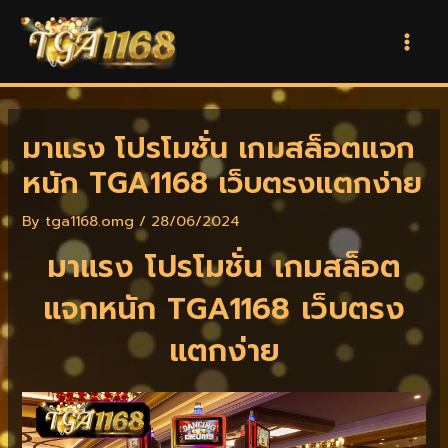
Skip
Main
to
Men
content
มาแรง โปรโมชั่น เกมสล็อตแจก
หนัก TGA1168 เว็บตรงแตกง่าย
By
tga1168.omg
/
28/06/2024
มาแรง โปรโมชั่น เกมสล็อต
แจกหนัก TGA1168
เว็บตรง
แตกง่าย