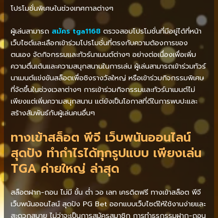
โปรโมชั่นพิเศษในช่วงเทศกาลต่างๆ
ผู้เล่นสามารถ
สมัคร
tga1168
ตรวจสอบโปรโมชั่นที่มีอยู่ได้ที่หน้า
เว็บไซต์และเลือกเข้าร่วมโปรโมชั่นที่ตรงกับความต้องการของ
ตนเอง จัดกิจกรรมและทัวร์นาเมนต์ต่างๆ อย่างต่อเนื่องเพื่อเพิ่ม
ความตื่นเต้นและความสนุกสนานในการเล่น ผู้เล่นสามารถเข้าร่วมทัวร์
นาเมนต์แข่งขันสล็อตเพื่อชิงรางวัลใหญ่ หรือเข้าร่วมกิจกรรมพิเศษ
ที่จัดขึ้นในช่วงเวลาต่างๆ การเข้าร่วมกิจกรรมและทัวร์นาเมนต์ไม่
เพียงแต่เพิ่มความสนุกสนาน แต่ยังเป็นโอกาสที่ดีในการพบปะและ
สร้างสัมพันธ์กับผู้เล่นคนอื่นๆ
ทางเข้าสล็อต พีจี เว็บพนันออนไลน์
สุดปัง ทำกำไรได้ทุกรูปแบบ เพียงเล่น
TGA
ค่ายใหญ่ ล่าสุด
สล็อตฝาก-ถอน ไม่มี ขั้น ต่ํา วอ เลท เครดิตฟรี ทางเข้าสล็อต พีจี
เว็บพนันออนไลน์ สุดปัง PG Bet ออกแบบเว็บไซต์ให้ใช้งานง่ายและ
สะดวกสบาย ไม่ว่าจะเป็นการสมัครสมาชิก การทำธุรกรรมฝาก-ถอน