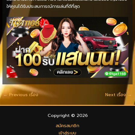
ให้คุณได้รับประสบการณ์การเล่นที่ดีที่สุด
←
Previous เรื่อง
Next เรื่อง
→
Copyright © 2026
สมัครสมาชิก
เข้าสู่ระบบ