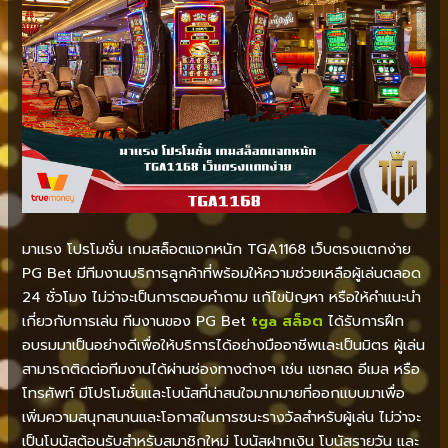
มาแรง โปรโมชั่น เกมสล็อตแจกหนัก TGA1168 เว็บตรงแตกง่าย
PG Bet มีทีมงานบริการลูกค้าที่พร้อมให้ความช่วยเหลือผู้เล่นตลอด
24 ชั่วโมง ไม่ว่าจะเป็นการตอบคำถาม แก้ไขปัญหา หรือให้คำแนะนำ
เกี่ยวกับการเล่น ทีมงานของ PG Bet
tga
สล็อต
ได้รับการฝึก
อบรมมาเป็นอย่างดีเพื่อให้บริการได้อย่างมืออาชีพและเป็นมิตร ผู้เล่น
สามารถติดต่อทีมงานได้ผ่านช่องทางต่างๆ เช่น แชทสด อีเมล หรือ
โทรศัพท์ มีโปรโมชั่นและโบนัสที่น่าสนใจมากมายที่ออกแบบมาเพื่อ
เพิ่มความสนุกสนานและโอกาสในการชนะรางวัลสำหรับผู้เล่น ไม่ว่าจะ
เป็นโบนัสต้อนรับสำหรับสมาชิกใหม่ โบนัสฝากเงิน โบนัสรายวัน และ