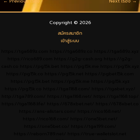
←
Previous เรื่อง
Next เรื่อง
→
Copyright © 2026
สมัครสมาชิก
เข้าสู่ระบบ
https://tga689z.com
https://tga689z.co
https://tga689z.xyz
https://rico689.com
https://g2g-cash.org
https://g2g-
cash.co
https://pg15k.bet
https://pg15k.me
https://pg15k.xyz
https://pg15k.co
https://pg15k.net
https://pgbet15k.com
https://pg15k.bet
https://pg15k.me
https://pg15k.xyz
https://pg15k.co
https://tga1168.com/
https://tgabet.xyz/
http://tga789.com/
https://tga1168.net/
https://tga1168.top/
https://tga1168.life/
https://678xbet.net/
https://678xbet.co
https://ans-allstars.com/
https://rico168.net/
https://rico168.com/
https://one5bet.net/
https://one5bet.co/
https://tga199.com/
https://reborn789.net/
https://true-walletslot.net