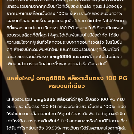
เรารวบรวมเกมจากทุกเว็บมาไว้ที่เว็บของเราแล้ว คุณจะไม่ต้องยุ่ง
ยากไปหาเกมสล็อตเว็บตรง 100% อื่นๆ เรามีให้ลองเล่นจนกว่าจะ
เจอเกมที่ชอบ และเริ่มลงทุนแบบสุดขีดได้เลย มีเท่าไหร่ใส่ไปให้หมด
ทีนี้แหละรวยแน่นอน เว็บตรง 100 PG ครบจบในที่เดียว เป็นแหล่ง
รวบรวมสล็อตที่ดีที่สุด ให้คุณได้เดิมพันแบบไม่มีข้อจำกัด ได้รับ
ความสนใจจากผู้เล่นทั่วโลกด้วยระบบฝากถอนที่รวดเร็ว โปรโมชั่น
ดีๆ สำหรับนักเดิมพันหน้าใหม่ และการรวบรวมเกมทุกเว็บมาไว้ที่
เดียว สมัครวันนี้เพื่อรับ
omg6886 เครดิตฟรี
และโปรโมชั่นอีก
เพียบ แล้วมาร่วมเป็นส่วนหนึ่งของความสำเร็จกับเราวันนี้
แหล่งใหญ่ omg6886 สล็อต
เว็บตรง 100 PG
ครบจบที่เดียว
แหล่งรวบรวม
omg6886 สล็อต
ที่ดีที่สุด เว็บตรง 100 PG ครบ
จบที่เดียว เว็บตรง 100 PG ครบจบในที่เดียว เว็บตรง 100% ที่เปิด
ให้เข้าเล่นเกมสล็อตออนไลน์ ให้คุณได้ลองเดิมพัน ไม่ว่าคุณจะมีเงิน
เท่าไหร่ก็สามารถลงเดิมพันได้ ไม่ว่าจะลงเยอะหรือน้อยก็มีโอกาสที่จะ
ได้รับกำไรกลับมาถึง 99.99% ทางเว็บเราได้รับความสนใจจากผู้เล่น