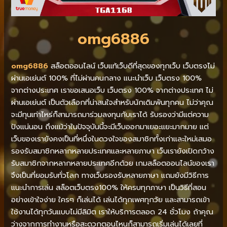
omg6886
omg6886
สล็อตออนไลน์ เว็บแท้เว็บ
ดีที่สุดของทุกเว็บ เว็บตรงไม่
ผ่านเอเย่นต์ 100% ที่ไม่ผ่านคนกลาง แนะนำเว็บ เว็บตรง 100%
จากต่างประเทศ เราขอเสนอเว็บ เว็บตรง 100% จากต่างประเทศ ไม่
ผ่านเอเย่นต์ เป็นตัวเลือกที่น่าสนใจสำหรับนักเดิมพันทุกคน ไม่ว่าคุณ
จะมีทุนเท่าไหร่ก็สามารถมาร่วมลงทุนกับเราได้ รับรองว่ามีแต่ความ
ปังแน่นอน ถึงแม้ว่าในปัจจุบันนี้จะมีเว็บออกมาเยอะแยะมากมาย แต่
เว็บของเรายังคงเป็นที่หนึ่งในดวงใจของสมาชิกทั้งเก่าและใหม่เสมอ
รองรับสมาชิกหลากหลายประเทศและหลายภาษา เว็บเรายังเปิดกว้าง
รับสมาชิกจากหลากหลายประเทศอีกด้วย เกมสล็อตออนไลน์ของเรา
จึงเป็นที่ยอมรับทั่วโลก ทางเว็บรองรับหลายภาษา แถมยังมีวิธีการ
แนะนำการเล่น สล็อตเว็บตรง100% ให้ครบทุกภาษา เป็นวิธีที่สอน
อย่างเข้าใจง่าย ใครๆ ก็เล่นได้ เล่นได้ทุกเพศทุกวัย และสามารถเข้า
ใช้งานได้ทุกวันแบบไม่มีลิมิต เราให้บริการตลอด 24 ชั่วโมง ถ้าคุณ
ว่างจากการทำงานหรือสะดวกตอนไหนก็สามารถเริ่มเล่นได้เลยที่