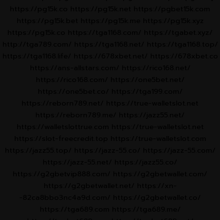
https://pg15k.co
https://pg15k.net
https://pgbet15k.com
https://pg15k.bet
https://pg15k.me
https://pg15k.xyz
https://pg15k.co
https://tga1168.com/
https://tgabet.xyz/
http://tga789.com/
https://tga1168.net/
https://tga1168.top/
https://tga1168.life/
https://678xbet.net/
https://678xbet.co
https://ans-allstars.com/
https://rico168.net/
https://rico168.com/
https://one5bet.net/
https://one5bet.co/
https://tga199.com/
https://reborn789.net/
https://true-walletslot.net
https://reborn789.me/
https://jazz55.net/
https://walletslottrue.com
https://true-walletslot.net
https://slot-freecredit.top
https://true-walletslot.com
https://jazz55.top/
https://jazz-55.co/
https://jazz-55.com/
https://jazz-55.net/
https://jazz55.co/
https://g2gbetvip888.com/
https://g2gbetwallet.com/
https://g2gbetwallet.net/
https://xn-
-82ca8bbo3nc4a9d.com/
https://g2gbetwallet.co/
https://tga689.com
https://tga689.me/