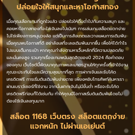
ปล่อยใจให้สนุกและหาโอกาสทอง
เมื่อคุณเลือกเกมที่ถูกใจแล้ว ปล่อยใจให้ดื่มด่ำไปกับความสนุก และ
คอยหาโอกาสทองที่จะใส่เงินลงไปเน้นๆ การเล่นเกมสล็อตแตกง่าย
ไม่ใช่เพียงการหมุนวงล้อ แต่เป็นการสังเกตและวางแผนการเดิมพัน
เมื่อคุณพบโอกาสที่ดี อย่าลังเลที่จะลงเดิมพันมากขึ้น เพื่อให้ได้กำไร
ไปแบบเต็มกระเป๋า หากคุณกำลังตามหาเว็บหลักที่มีความปลอดภัย
และมั่นคงสูง รวมทุกเรื่องเกมพนันสุดฮิตของปี 2024 คือคำตอบ
ของคุณ เว็บไซต์นี้พัฒนาคุณภาพและมาตรฐานให้ทุกครั้งที่เข้าใช้งาน
คุณจะประทับใจและมีความสุขมากที่สุด การฝากเงินและรับโค้ด
เครดิตฟรี การเริ่มต้นเดิมพันง่ายดาย เพียงหยิบโทรศัพท์ค้นหาเรา
ผ่านเบราว์เซอร์ที่ใช้งาน จากนั้นฝากเงินไม่มีขั้นต่ำ หรือจะรับโค้ด
เครดิตฟรีก่อนก็ได้เช่นกัน ทำให้คุณมีโอกาสเริ่มต้นเดิมพันโดยไม่
ต้องใช้เงินลงทุนมาก
สล็อต 1168 เว็บตรง สล็อตแตกง่าย
แจกหนัก ไม่ผ่านเอเย่นต์