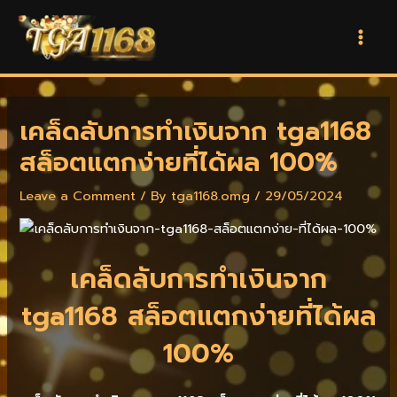
Skip
Main
to
Men
content
เคล็ดลับการทำเงินจาก tga1168
สล็อตแตกง่ายที่ได้ผล 100%
Leave a Comment
/ By
tga1168.omg
/
29/05/2024
เคล็ดลับการทำเงินจาก
tga1168 สล็อตแตกง่ายที่ได้ผล
100%