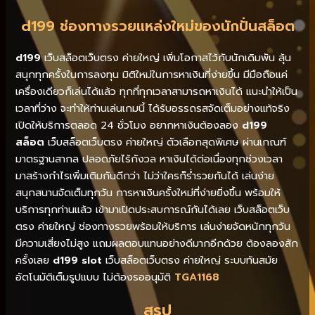
d199 ช่องทางรวยแหล่งใหม่ของนักปั่นสล็อต
d199
เว็บสล็อตเว็บตรง ค่ายใหญ่ เพิ่มโอกาสไว้กับนักเดิมพัน ลุ้น
สนุกทุกครั้งในการลงทุน มิติใหม่ในการหาเงินที่ง่ายขึ้น มีมือถือแค่
เครื่องเดียวก็เล่นได้แล้ว ทุกที่ทุกเวลาสามารถหาเงินได้ แนะนำให้เป็น
เวลาที่ว่าง จะทำให้ท่านเล่นเกมนี้ ได้รับอรรถรสจัดเต็มอย่างแท้จริง
เปิดให้บริการตลอด 24 ชั่วโมง อยากหาเงินต้องลอง
d199
สล็อต
เว็บสล็อตเว็บตรง ค่ายใหญ่ ตัวเลือกสุดพิเศษ ผ่านเกณฑ์
มาตรฐานสากล ปลอดภัยไร้กังวล หาเงินได้ต่อเนื่องทุกช่วงเวลา
มาสร้างกำไรเพิ่มเติมกันดีกว่า ไม่ว่าใครก็ร่ำรวยกันได้ เล่นง่าย
สนุกสนานจัดเต็มทุกวัน การหาเงินครั้งใหม่ที่ง่ายยิ่งขึ้น พร้อมให้
บริการทุกท่านแล้ว เข้ามาเปิดประสบการณ์กันได้เลย เว็บสล็อตเว็บ
ตรง ค่ายใหญ่ ช่องทางรวยพร้อมให้บริการ เล่นง่ายจัดหนักทุกวัน
มีความเสี่ยงไม่สูง แถมผลตอบแทนอย่างดีมากอีกด้วย ต้องลองสัก
ครั้งเลย
d199 slot
เว็บสล็อตเว็บตรง ค่ายใหญ่ ระบบทันสมัย
อัตโนมัติเต็มรูปแบบ ไม่ต้องรออนุมัติ
TGA1168
สรุป