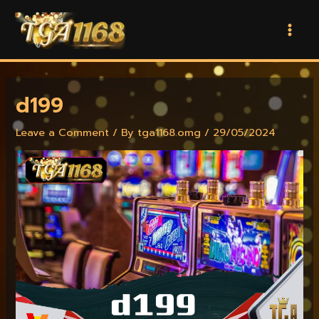
Skip
Main
to
Men
content
d199
Leave a Comment
/ By
tga1168.omg
/
29/05/2024