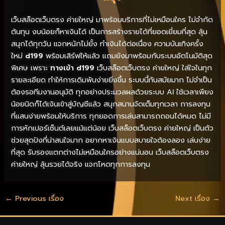
เว็บสล็อตเว็บตรง ค่ายใหญ่ มาพร้อมบริการที่ไม่เหมือนใคร ไม่จำกัด
ต้นทุน งบน้อยก็หาเงินได้ เป็นการสร้างรายได้ที่ยอดเยี่ยมที่สุด ลุ้น
สนุกได้ทุกวัน แจกหนักไม่ยั้ง ทำเงินได้ต่อเนื่อง ความบันเทิงครั้ง
ใหม่
d199
พร้อมเสิร์ฟให้แล้ว แถมยังมาพร้อมกับระบบอัตโนมัติสุด
พิเศษ เพราะ
ทางเข้า
d199
เว็บสล็อตเว็บตรง ค่ายใหญ่ ใส่ใจในทุก
รายละเอียด ทำให้การเดิมพันง่ายยิ่งขึ้น ระบบนี้ทันสมัยมาก ไม่จำเป็น
ต้องรอทีมงานอนุมัติ ทุกอย่างประมวลผลด้วยระบบ AI ใช้เวลาเพียง
น้อยนิดก็ได้เงินเข้าสู่บัญชีแล้ว สนุกสนานจัดเต็มทุกเวลา การลงทุน
ที่แสนง่ายพร้อมให้บริการ ทุกยอดการเล่นสามารถถอนได้หมด ไม่มี
การหักเปอร์เซ็นต์เลยแม้แต่น้อย เว็บสล็อตเว็บตรง ค่ายใหญ่ เป็นตัว
ช่วยสุดปังที่น่าสนใจมาก อยากหาเงินแบบสบายใจต้องลอง เล่นง่าย
ที่สุด รับรองแตกต่างไม่เหมือนใครอย่างแน่นอน เว็บสล็อตเว็บตรง
ค่ายใหญ่ ลุ้นรวยได้จริง แจกโหดทุกการลงทุน
←
Previous เรื่อง
Next เรื่อง
→