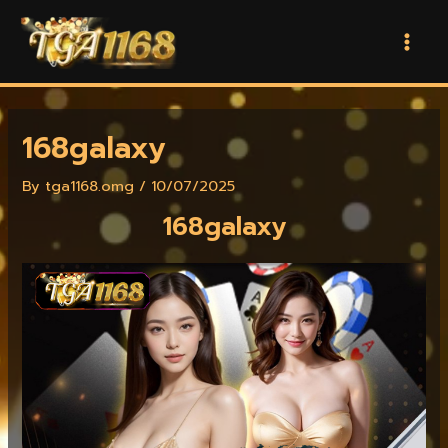
Skip
Main
to
Men
content
168galaxy
By
tga1168.omg
/
10/07/2025
168galaxy