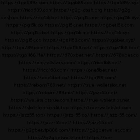
https://tga689z.com
https://tga689z.co
https://tga689z.xyz
https://rico689.com
https://g2g-cash.org
https://g2g-
cash.co
https://pg15k.bet
https://pg15k.me
https://pg15k.xyz
https://pg15k.co
https://pg15k.net
https://pgbet15k.com
https://pg15k.bet
https://pg15k.me
https://pg15k.xyz
https://pg15k.co
https://tga1168.com/
https://tgabet.xyz/
http://tga789.com/
https://tga1168.net/
https://tga1168.top/
https://tga1168.life/
https://678xbet.net/
https://678xbet.co
https://ans-allstars.com/
https://rico168.net/
https://rico168.com/
https://one5bet.net/
https://one5bet.co/
https://tga199.com/
https://reborn789.net/
https://true-walletslot.net
https://reborn789.me/
https://jazz55.net/
https://walletslottrue.com
https://true-walletslot.net
https://slot-freecredit.top
https://true-walletslot.com
https://jazz55.top/
https://jazz-55.co/
https://jazz-55.com/
https://jazz-55.net/
https://jazz55.co/
https://g2gbetvip888.com/
https://g2gbetwallet.com/
https://g2gbetwallet.net/
https://xn-