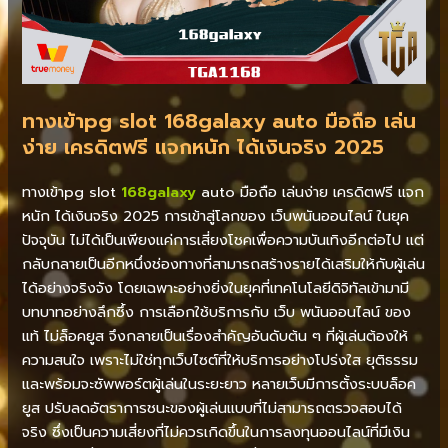
ทางเข้าpg slot 168galaxy auto
มือถือ เล่น
ง่าย เครดิตฟรี แจกหนัก ได้เงินจริง 2025
ทางเข้าpg slot
168galaxy
auto มือถือ เล่นง่าย เครดิตฟรี แจก
หนัก ได้เงินจริง 2025 การเข้าสู่โลกของ เว็บพนันออนไลน์ ในยุค
ปัจจุบัน ไม่ได้เป็นเพียงแค่การเสี่ยงโชคเพื่อความบันเทิงอีกต่อไป แต่
กลับกลายเป็นอีกหนึ่งช่องทางที่สามารถสร้างรายได้เสริมให้กับผู้เล่น
ได้อย่างจริงจัง โดยเฉพาะอย่างยิ่งในยุคที่เทคโนโลยีดิจิทัลเข้ามามี
บทบาทอย่างลึกซึ้ง การเลือกใช้บริการกับ เว็บ พนันออนไลน์ ของ
แท้ ไม่ล็อคยูส จึงกลายเป็นเรื่องสำคัญอันดับต้น ๆ ที่ผู้เล่นต้องให้
ความสนใจ เพราะไม่ใช่ทุกเว็บไซต์ที่ให้บริการอย่างโปร่งใส ยุติธรรม
และพร้อมจะซัพพอร์ตผู้เล่นในระยะยาว หลายเว็บมีการตั้งระบบล็อค
ยูส ปรับลดอัตราการชนะของผู้เล่นแบบที่ไม่สามารถตรวจสอบได้
จริง ซึ่งเป็นความเสี่ยงที่ไม่ควรเกิดขึ้นในการลงทุนออนไลน์ที่มีเงิน