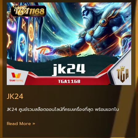
JK24
JK24
JK24 ศูนย์รวมสล็อตออนไลน์ที่ครบเครื่องที่สุด พร้อมแจกโบ
Read More »