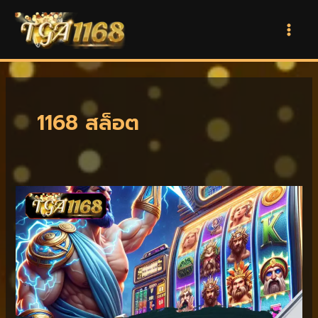
Skip
Main
to
Men
content
1168 สล็อต
Ziangame888