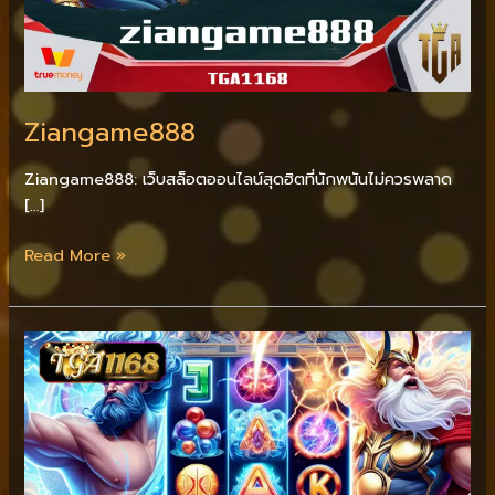
Ziangame888
Ziangame888: เว็บสล็อตออนไลน์สุดฮิตที่นักพนันไม่ควรพลาด
[…]
Read More »
ENJOY24H