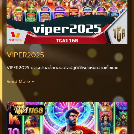
VIPER2025
VIPER2025 ยกระดับสล็อตออนไลน์สู่มิติใหม่แห่งความเร็วและ
Read More »
Flow888