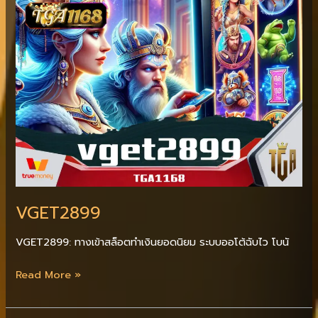
VGET2899
VGET2899
VGET2899: ทางเข้าสล็อตทำเงินยอดนิยม ระบบออโต้ฉับไว โบนั
Read More »