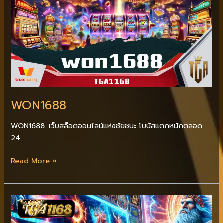
WON1688
WON1688: เว็บสล็อตออนไลน์แห่งชัยชนะ โบนัสแตกหนักตลอด
24
Read More »
168BWS