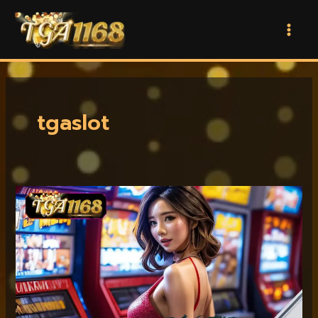
Skip
Main
to
Men
content
tgaslot
g2gslotbet