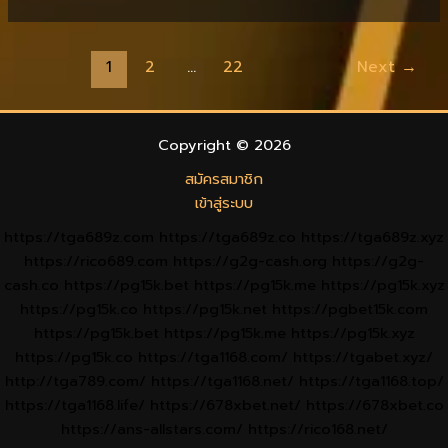
1
2
…
22
Next
→
Copyright © 2026
สมัครสมาชิก
เข้าสู่ระบบ
https://tga689z.com
https://tga689z.co
https://tga689z.xyz
https://rico689.com
https://g2g-cash.org
https://g2g-
cash.co
https://pg15k.bet
https://pg15k.me
https://pg15k.xyz
https://pg15k.co
https://pg15k.net
https://pgbet15k.com
https://pg15k.bet
https://pg15k.me
https://pg15k.xyz
https://pg15k.co
https://tga1168.com/
https://tgabet.xyz/
http://tga789.com/
https://tga1168.net/
https://tga1168.top/
https://tga1168.life/
https://678xbet.net/
https://678xbet.co
https://ans-allstars.com/
https://rico168.net/