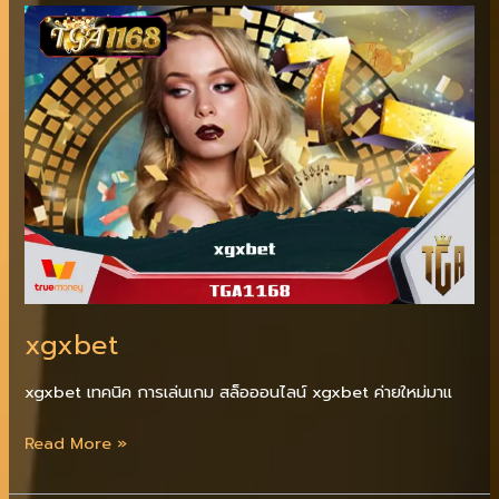
xgxbet
xgxbet
xgxbet เทคนิค การเล่นเกม สล็อออนไลน์ xgxbet ค่ายใหม่มาแ
Read More »