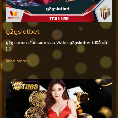
g2gslotbet
g2gslotbet เว็บตรงฝากถอน Wallet g2gslotbet ไม่มีขั้นต่ำ
[…]
Read More »
g2g778