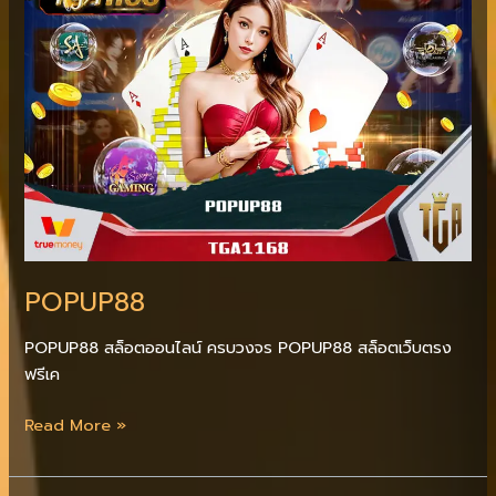
POPUP88
POPUP88 สล็อตออนไลน์ ครบวงจร POPUP88 สล็อตเว็บตรง
ฟรีเค
Read More »