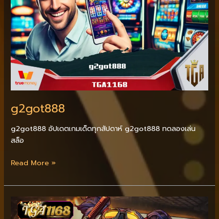
g2got888
g2got888 อัปเดตเกมเด็ดทุกสัปดาห์ g2got888 ทดลองเล่น
สล็อ
Read More »
KINDEE1688