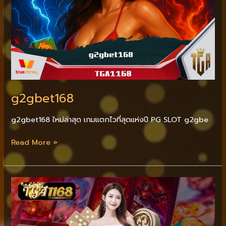
g2gbet168
g2gbet168 ใหม่ล่าสุด เกมแตกไวที่สุดแห่งปี PG SLOT g2gbe
Read More »
g2gcool