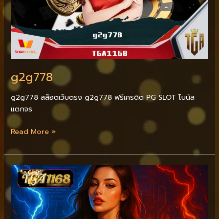
g2g778
g2g778 สล็อตเว็บตรง g2g778 ฟรีเครดิต PG SLOT โบนัส
แตกจร
Read More »
g2gbet168