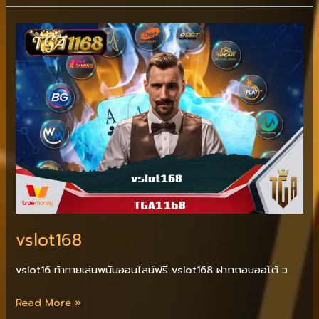
vslot168
vslot168
vslot16 ท้าทายเล่นพนันออนไลน์ฟรี vslot168 ฝากถอนออโต้ ว
Read More »