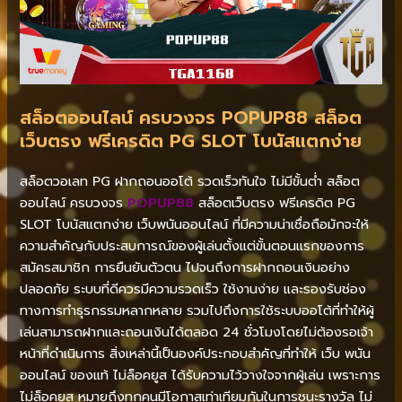
สล็อตออนไลน์ ครบวงจร POPUP88
สล็อต
เว็บตรง ฟรีเครดิต PG SLOT
โบนัสแตกง่าย
สล็อตวอเลท PG ฝากถอนออโต้ รวดเร็วทันใจ ไม่มีขั้นต่ำ สล็อต
ออนไลน์ ครบวงจร
POPUP88
สล็อตเว็บตรง ฟรีเครดิต PG
SLOT โบนัสแตกง่าย เว็บพนันออนไลน์ ที่มีความน่าเชื่อถือมักจะให้
ความสำคัญกับประสบการณ์ของผู้เล่นตั้งแต่ขั้นตอนแรกของการ
สมัครสมาชิก การยืนยันตัวตน ไปจนถึงการฝากถอนเงินอย่าง
ปลอดภัย ระบบที่ดีควรมีความรวดเร็ว ใช้งานง่าย และรองรับช่อง
ทางการทำธุรกรรมหลากหลาย รวมไปถึงการใช้ระบบออโต้ที่ทำให้ผู้
เล่นสามารถฝากและถอนเงินได้ตลอด 24 ชั่วโมงโดยไม่ต้องรอเจ้า
หน้าที่ดำเนินการ สิ่งเหล่านี้เป็นองค์ประกอบสำคัญที่ทำให้ เว็บ พนัน
ออนไลน์ ของแท้ ไม่ล็อคยูส ได้รับความไว้วางใจจากผู้เล่น เพราะการ
ไม่ล็อคยูส หมายถึงทุกคนมีโอกาสเท่าเทียมกันในการชนะรางวัล ไม่