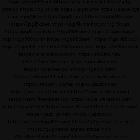
https://rico689.com
https://g2g-cash.org
https://g2g-
cash.co
https://pg15k.bet
https://pg15k.me
https://pg15k.xyz
https://pg15k.co
https://pg15k.net
https://pgbet15k.com
https://pg15k.bet
https://pg15k.me
https://pg15k.xyz
https://pg15k.co
https://tga1168.com/
https://tgabet.xyz/
http://tga789.com/
https://tga1168.net/
https://tga1168.top/
https://tga1168.life/
https://678xbet.net/
https://678xbet.co
https://ans-allstars.com/
https://rico168.net/
https://rico168.com/
https://one5bet.net/
https://one5bet.co/
https://tga199.com/
https://reborn789.net/
https://true-walletslot.net
https://reborn789.me/
https://jazz55.net/
https://walletslottrue.com
https://true-walletslot.net
https://slot-freecredit.top
https://true-walletslot.com
https://jazz55.top/
https://jazz-55.co/
https://jazz-55.com/
https://jazz-55.net/
https://jazz55.co/
https://g2gbetvip888.com/
https://g2gbetwallet.com/
https://g2gbetwallet.net/
https://xn-
-82ca8bbo3nc4a9d.com/
https://g2gbetwallet.co/