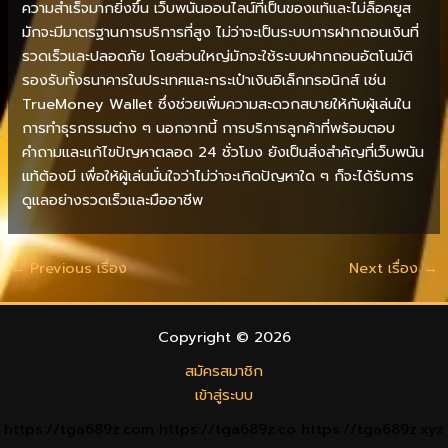
ความสำเร็จมากยิ่งขึ้น เว็บพนันออนไลน์ที่เป็นของแท้และไม่ล็อคยูส
มักจะมีมาตรฐานการบริการที่สูง ไม่ว่าจะเป็นระบบการฝากถอนเงินที่
รวดเร็วและปลอดภัย โดยส่วนใหญ่มักจะใช้ระบบฝากถอนอัตโนมัติ
รองรับทั้งธนาคารในประเทศและกระเป๋าเงินอิเล็กทรอนิกส์ เช่น
TrueMoney Wallet ซึ่งช่วยเพิ่มความสะดวกสบายให้กับผู้เล่นใน
การทำธุรกรรมต่าง ๆ นอกจากนี้ การบริการลูกค้าที่พร้อมตอบ
คำถามและแก้ไขปัญหาตลอด 24 ชั่วโมง ยังเป็นสิ่งสำคัญที่เว็บพนัน
แท้ต้องมี เพื่อให้ผู้เล่นมั่นใจว่าไม่ว่าจะเกิดปัญหาใด ๆ ก็จะได้รับการ
ดูแลอย่างรวดเร็วและมืออาชีพ
←
Previous เรื่อง
Next เรื่อง
→
Copyright © 2026
สมัครสมาชิก
เข้าสู่ระบบ
https://tga689z.com
https://tga689z.co
https://tga689z.xyz