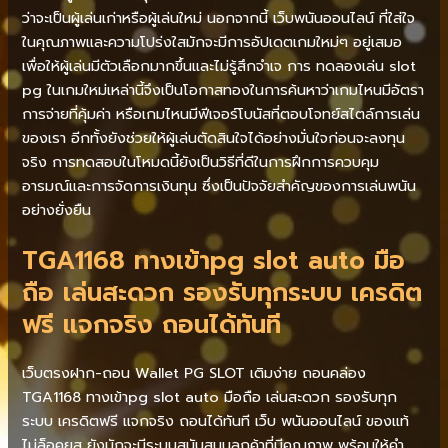
ว่าจะเป็นผู้เล่นเก่าหรือผู้เล่นใหม่ นอกจากนี้ เว็บพนันออนไลน์ ที่ใส่ใจ
ในคุณภาพและความโปร่งใสมักจะมีการอัปเดตเกมใหม่ๆ อยู่เสมอ
เพื่อให้ผู้เล่นมีตัวเลือกมากขึ้นและไม่รู้สึกจำเจ การ ทดลองเล่น slot
pg ในเกมใหม่เหล่านี้จึงเป็นโอกาสทองในการค้นหาว่าเกมไหนมีอัตรา
การจ่ายที่คุ้มค่า หรือเกมไหนมีฟีเจอร์โบนัสที่ตอบโจทย์สไตล์การเล่น
ของเรา อีกทั้งยังช่วยให้ผู้เล่นตัดสินใจได้อย่างมั่นใจก่อนจะลงทุน
จริง การทดสอบในโหมดนี้ยังเป็นวิธีที่ดีในการฝึกการควบคุม
อารมณ์และการจัดการเงินทุน ซึ่งเป็นปัจจัยสำคัญของการเล่นพนัน
อย่างยั่งยืน
TGA1168
ทางเข้าpg slot auto
มือ
ถือ เล่นสะดวก รองรับทุกระบบ
เครดิต
ฟรี แจกจริง ถอนได้ทันที
เว็บตรงฝาก-ถอน Wallet PG SLOT เติมง่าย ถอนคล่อง
TGA1168 ทางเข้าpg slot auto มือถือ เล่นสะดวก รองรับทุก
ระบบ เครดิตฟรี แจกจริง ถอนได้ทันที เว็บ พนันออนไลน์ ของแท้
ไม่ล็อคยูส ยังมักจะมีระบบสนับสนุนลูกค้าที่มีคุณภาพ พร้อมให้คำ