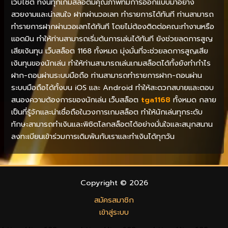
เว็บไซต์ ทั้งนี้ทุกเกมสล็อตมีคุณภาพที่มีการออกแบบมาอย่าง
สวยงามและน่าสนใจ ฝากผ่านวอเลท ทำรายการได้ทันที ท่านสามารถ
ทำรายการฝากผ่านวอเลทได้ทันที โดยไม่ต้องติดต่อคณะทำงานหรือ
แอดมิน ทำให้ท่านสามารถเริ่มต้นการเล่นได้ทันที ยังช่วยลดการสูญ
เสียเงินทุน เว็บสล็อต 1168 ทั้งหมด มุ่งมั่นที่จะช่วยลดการสูญเสีย
เงินทุนของนักเล่น ทำให้ท่านสามารถเล่นเกมสล็อตได้ทั้งยังทำกำไร
ฝาก-ถอนผ่านระบบมือถือ ท่านสามารถทำรายการฝาก-ถอนผ่าน
ระบบมือถือได้ทั้งบน iOS และ Android ทำให้สะดวกสบายและตอบ
สนองความต้องการของนักเล่น เว็บสล็อต
tga1168
ทั้งหมด กลาย
เป็นที่รู้จักและน่าเชื่อถือในวงการเกมสล็อต ทำให้นักเล่นทุกระดับ
ทักษะสามารถทำเงินและพิชิตโลกสล็อตได้อย่างมั่นใจและสนุกสนาน
ลงทะเบียนเข้าร่วมการเดิมพันกับเราและทำเงินได้ทุกวัน
Copyright © 2026
สมัครสมาชิก
เข้าสู่ระบบ