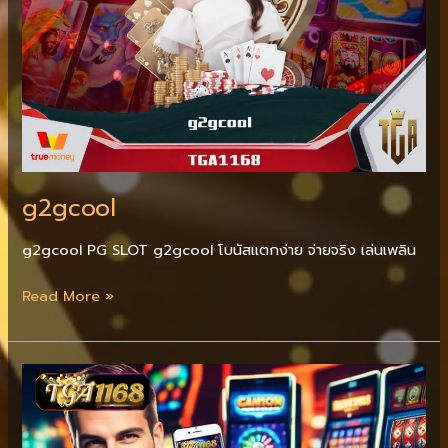
g2gcool
g2gcool PG SLOT g2gcool โบนัสแตกง่าย จ่ายจริง เล่นเพลิน
Read More »
g2got888