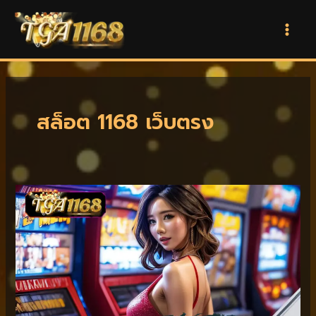
Skip
Main
to
Men
content
สล็อต 1168 เว็บตรง
g2gslotbet