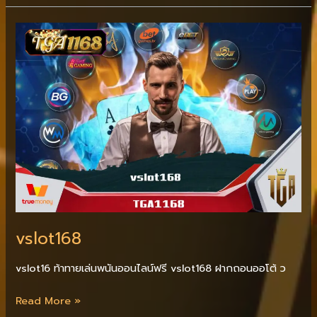
vslot168
vslot168
vslot16 ท้าทายเล่นพนันออนไลน์ฟรี vslot168 ฝากถอนออโต้ ว
Read More »