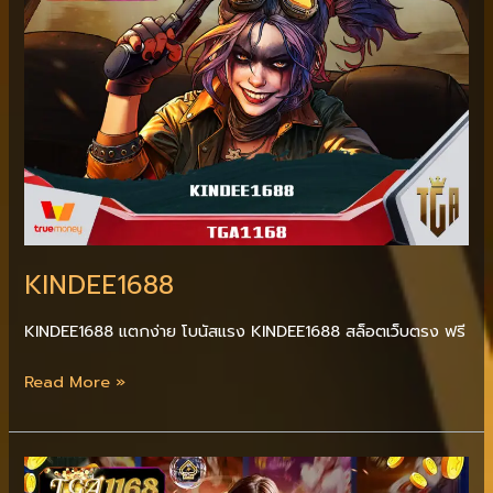
KINDEE1688
KINDEE1688 แตกง่าย โบนัสแรง KINDEE1688 สล็อตเว็บตรง ฟรี
Read More »
POPUP88