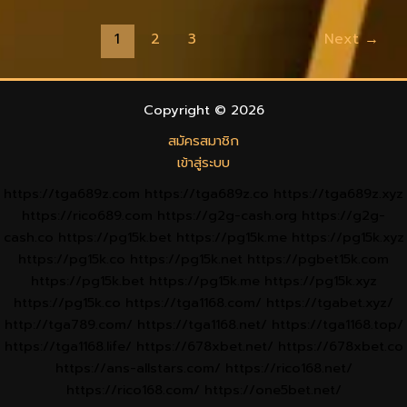
1
2
3
Next
→
Copyright © 2026
สมัครสมาชิก
เข้าสู่ระบบ
https://tga689z.com
https://tga689z.co
https://tga689z.xyz
https://rico689.com
https://g2g-cash.org
https://g2g-
cash.co
https://pg15k.bet
https://pg15k.me
https://pg15k.xyz
https://pg15k.co
https://pg15k.net
https://pgbet15k.com
https://pg15k.bet
https://pg15k.me
https://pg15k.xyz
https://pg15k.co
https://tga1168.com/
https://tgabet.xyz/
http://tga789.com/
https://tga1168.net/
https://tga1168.top/
https://tga1168.life/
https://678xbet.net/
https://678xbet.co
https://ans-allstars.com/
https://rico168.net/
https://rico168.com/
https://one5bet.net/