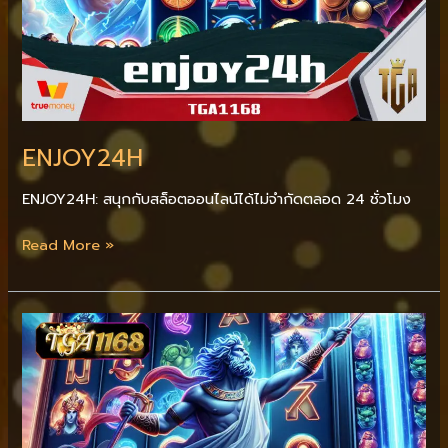
ENJOY24H
ENJOY24H: สนุกกับสล็อตออนไลน์ได้ไม่จำกัดตลอด 24 ชั่วโมง
Read More »
tx168