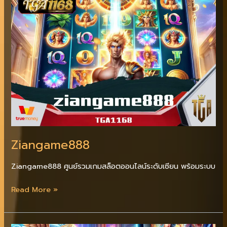
Ziangame888
Ziangame888 ศูนย์รวมเกมสล็อตออนไลน์ระดับเซียน พร้อมระบบ
Read More »