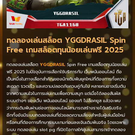
ทดลองเล่นสล็อต YGGDRASIL Spin
Free
เกมสล็อตทุนน้อยเล่นฟรี 2025
ทดลองเล่นสล็อต
YGGDRASIL
Spin Free เกมสล็อตทุนน้อยเล่น
ฟรี 2025 ในปัจจุบันการเลือกใช้บริการกับ เว็บพนันออนไลน์ ถือ
เป็นหนึ่งในทางเลือกสำคัญของนักเดิมพันยุคใหม่ที่ต้องการทั้งความ
สะดวก รวดเร็ว และความปลอดภัยควบคู่กันไป หลายคนอาจเริ่มต้น
จากความสนใจในการเล่นเกมเพื่อความสนุก แต่เมื่อได้ลองสัมผัส
ระบบต่างๆ ของเว็บ พนันออนไลน์ ของแท้ ไม่ล็อคยูส แล้วจะพบ
ว่าการเดิมพันผ่านช่องทางออนไลน์สามารถสร้างรายได้เสริมจริง
อีกทั้งยังมีระบบทดลองเล่นที่ช่วยลดความเสี่ยงสำหรับผู้เล่นมือใหม่
หรือคนที่ต้องการศึกษาระบบเกมก่อนลงเงินเดิมพันจริง โดยเฉพาะ
ระบบ ทดลองเล่น slot pg ที่เปิดโอกาสให้ผู้เล่นสามารถเข้าทดลอง