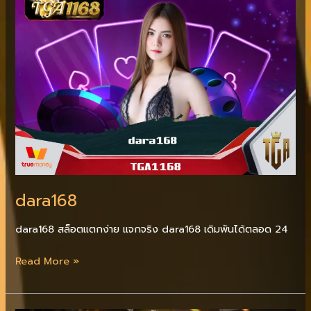
dara168
dara168 สล็อตแตกง่าย แจกจริง dara168 เดิมพันได้ตลอด 24
Read More »