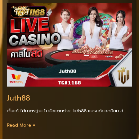
Juth88
Juth88
เว็บแท้ ได้มาตรฐาน โบนัสแตกง่าย Juth88 แบรนด์ยอดนิยม ล่
Read More »