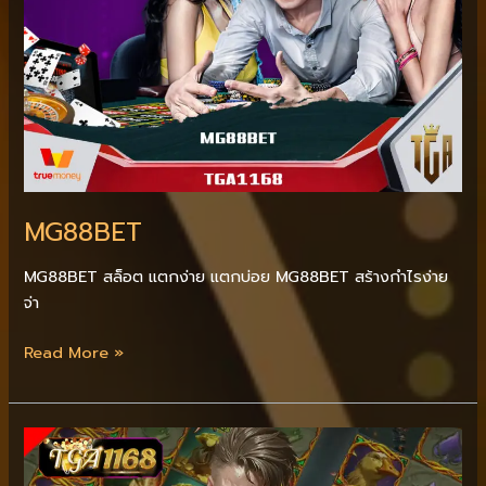
MG88BET
MG88BET สล็อต แตกง่าย แตกบ่อย MG88BET สร้างกำไรง่าย
จ่า
Read More »
YGGDRASIL