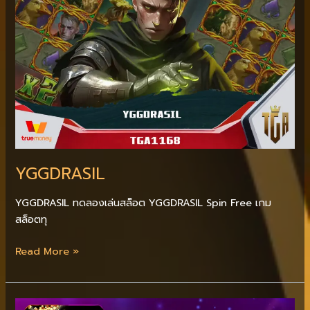
YGGDRASIL
YGGDRASIL ทดลองเล่นสล็อต YGGDRASIL Spin Free เกม
สล็อตทุ
Read More »
dara168